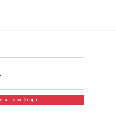
ы:
осить новый пароль