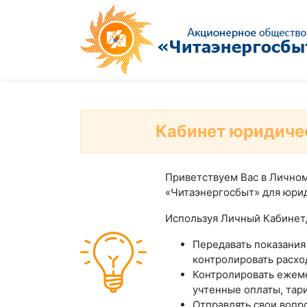
Кабинет юридиче
Приветствуем Вас в Лично
«Читаэнергосбыт» для юри
Используя Личный Кабинет
Передавать показания
контролировать расхо
Контролировать ежем
учтенные оплаты, тар
Отправлять свои воп